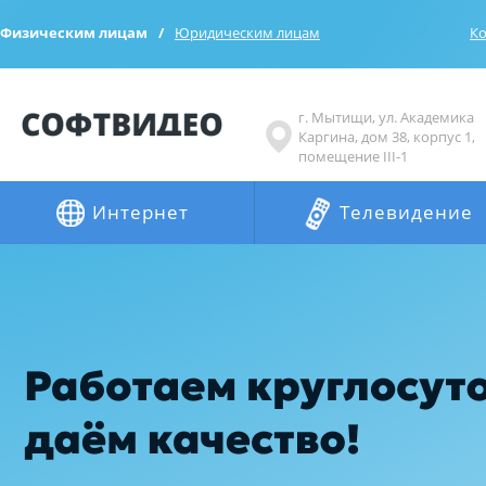
Физическим лицам
Юридическим лицам
Ко
г. Мытищи, ул. Академика
Каргина, дом 38, корпус 1,
помещение III-1
Интернет
Телевидение
.
.