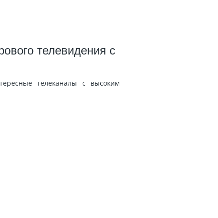
рового телевидения с
тересные телеканалы с высоким