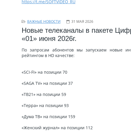
https://
t.me/SOFTVIDEO_RU
ВАЖНЫЕ НОВОСТИ
31 МАЯ 2026
Новые телеканалы в пакете Циф
«01» июня 2026г.
По запросам абонентов мы запускаем новые ин
рейтингом в HD качестве:
«SCI-FI» на позиции 70
«SAGA TV» на позиции 37
«ТВ21» на позиции 59
«Терра» на позиции 93
«Дума ТВ» на позиции 159
«Женский журнал» на позиции 112