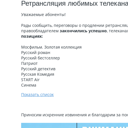
Ретрансляция любимых телекана
Уважаемые абоненты!
Рады сообщить, переговоры о продлении ретрансля
правообладателем
закончились успешно
, телекана
позициях:
Мосфильм. Золотая коллекция
Русский роман
Русский бестселлер
Патриот
Русский детектив
Русская Комедия
START Air
Синема
Показать список
Приносим искренние извинения и благодарим за по