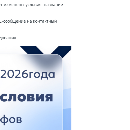
дут изменены условия: название
С-сообщение на контактный
удования