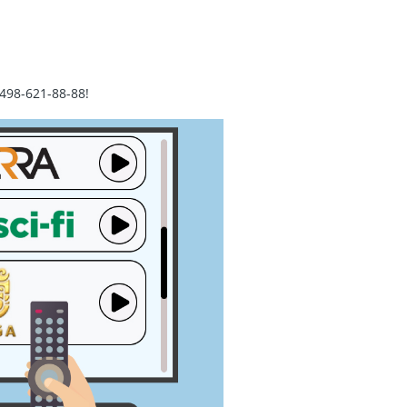
498-621-88-88!