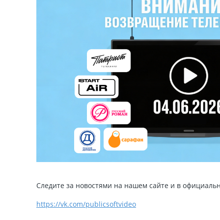
Следите за новостями на нашем сайте и в официаль
https://vk.com/publicsoftvideo