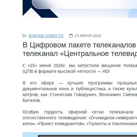
ВАЖНЫЕ НОВОСТИ
25 ИЮНЯ 2026
В Цифровом пакете телеканалов
телеканал «Центральное телеви
С «25» июня 2026г. мы запустили вещание телек
(ЦТВ) в формате высокой четкости — HD!
В его эфире — лучшие программы прошлых 
документальное кино и публицистика, а также кул
мэтров, как Станислав Говорухин, Вениамин Смехо
Баталов.
Особую гордость эфирной сетки телеканала 
отечественного телевидения: «Очевидное-невероят
кино», «Приют комедиантов», «Таланты и поклонники