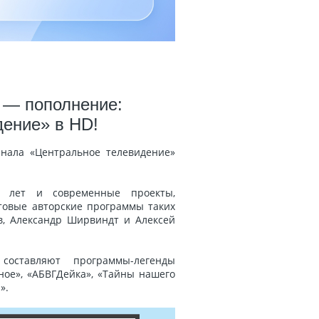
 — пополнение:
дение» в HD!
анала «Центральное телевидение»
лет и современные проекты,
ьтовые авторские программы таких
в, Александр Ширвиндт и Алексей
составляют программы-легенды
ное», «АБВГДейка», «Тайны нашего
».