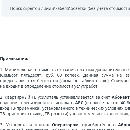
Поиск скрытой линии\кабеля\розетки (без учёта стоимости
Примечания:
1. Минимальная стоимость оказания платных дополнительных у
(Семьсот пятьдесят) руб. 00 копеек. Данная сумма не вз
предоставляются бесплатно (согласно таблиц выше). Стоимос
не входит в определение стоимости услуг/работ.
2. Квартирный ТВ усилитель устанавливается, за счёт
Абонент
падении телевизионного сигнала в
АРС
(в полосе частот 40-8
вход ТВ-приёмника), установленного в технических условиях
Оп
ТВ-приёмника (выход ТВ-розетки) уровнем меньшего значения, 
3. Установка и монтаж
Оператором
, приобретённого
Абон