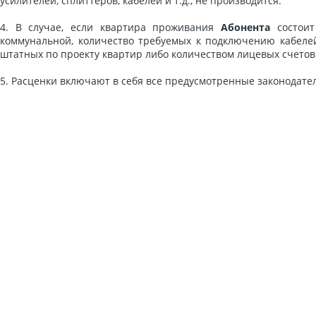
усилителей, сплиттеров, кабелей и т.д., не производится.
4. В случае, если квартира проживания
Абонента
состоит
коммунальной, количество требуемых к подключению кабелей
штатных по проекту квартир либо количеством лицевых счетов
5. Расценки включают в себя все предусмотренные законодател