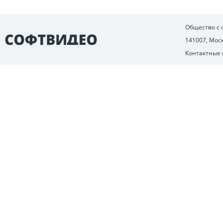
Общество с
141007, Моск
Контактные 