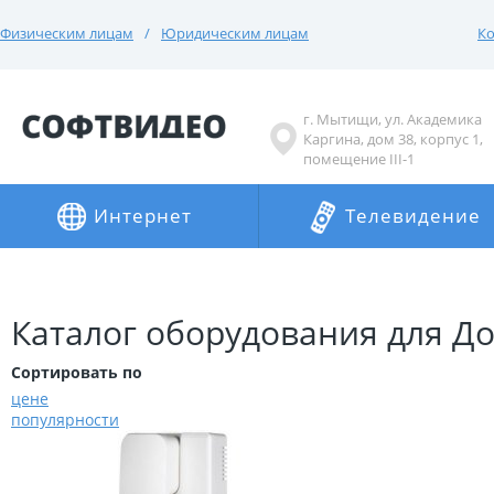
Физическим лицам
Юридическим лицам
Ко
г. Мытищи, ул. Академика
Каргина, дом 38, корпус 1,
помещение III-1
Интернет
Телевидение
Каталог оборудования для Д
Сортировать по
цене
популярности