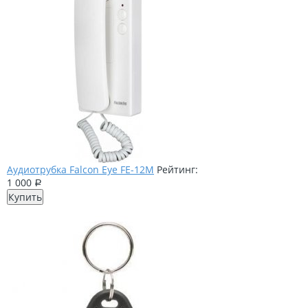
Аудиотрубка Falcon Eye FE-12M
Рейтинг:
1 000
Р
Купить