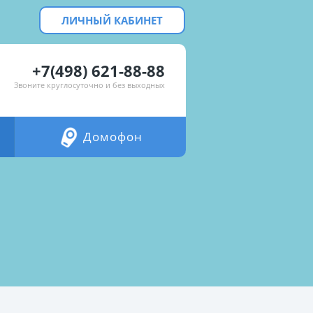
ЛИЧНЫЙ КАБИНЕТ
+7(498) 621-88-88
Звоните круглосуточно и без выходных
Домофон