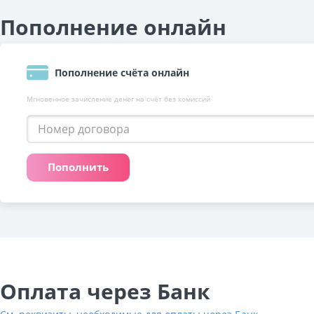
Пополнение онлайн
Пополнение счёта онлайн
Мгновенное зачисление денег на счёт без комиссий
Пополнить
Оплата через Банк