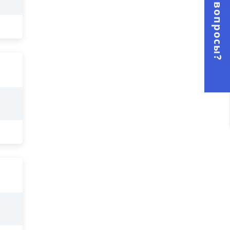
Остались вопросы?