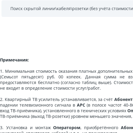
Поиск скрытой линии\кабеля\розетки (без учёта стоимости
Примечания:
1. Минимальная стоимость оказания платных дополнительных у
(Семьсот пятьдесят) руб. 00 копеек. Данная сумма не вз
предоставляются бесплатно (согласно таблиц выше). Стоимос
не входит в определение стоимости услуг/работ.
2. Квартирный ТВ усилитель устанавливается, за счёт
Абонент
падении телевизионного сигнала в
АРС
(в полосе частот 40-8
вход ТВ-приёмника), установленного в технических условиях
Оп
ТВ-приёмника (выход ТВ-розетки) уровнем меньшего значения, 
3. Установка и монтаж
Оператором
, приобретённого
Абон