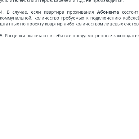
усилителей, сплиттеров, кабелей и т.д., не производится.
4. В случае, если квартира проживания
Абонента
состоит
коммунальной, количество требуемых к подключению кабелей
штатных по проекту квартир либо количеством лицевых счетов
5. Расценки включают в себя все предусмотренные законодател