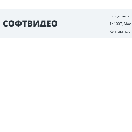
Общество с
141007, Моск
Контактные 