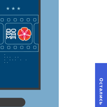
Остались вопросы?