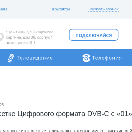
ицам
Контакты
Заказать звонок
г. Мытищи, ул. Академика
ПОДКЛЮЧАЙСЯ
Каргина, дом 38, корпус 1,
помещение III-1
Телевидение
Телефония
25
сетке Цифрового формата DVB-C с «01» 
аем новые интересные телеканалы, которые имеют высокие рей