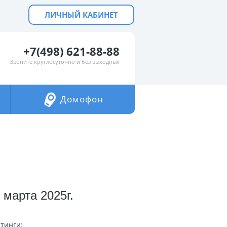
ЛИЧНЫЙ КАБИНЕТ
+7(498) 621-88-88
Звоните круглосуточно и без выходных
Домофон
марта 2025г.
тинги: