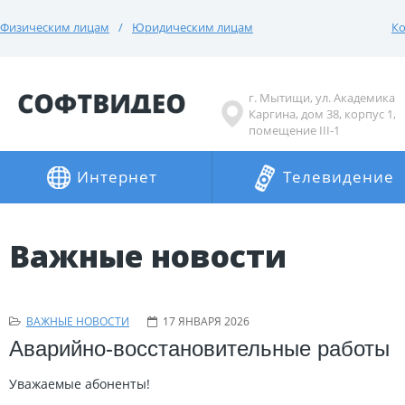
Физическим лицам
Юридическим лицам
Ко
г. Мытищи, ул. Академика
Каргина, дом 38, корпус 1,
помещение III-1
Интернет
Телевидение
Важные новости
ВАЖНЫЕ НОВОСТИ
17 ЯНВАРЯ 2026
Аварийно-восстановительные работы
Уважаемые абоненты!