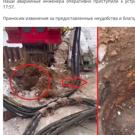
Наши аварийные инженера оперативно приступили к устра
17:57.
Приносим извинения за предоставленные неудобства и благо