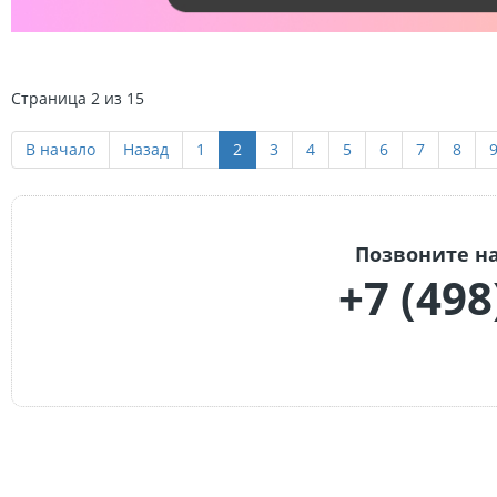
Страница 2 из 15
В начало
Назад
1
2
3
4
5
6
7
8
Позвоните на
+7 (498