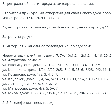
В центральной части города зафиксирована авария.
Строители при бурении отверстий для сваи нового дома пов
магистралей, 17.01.2026г. в 12:07.
Адрес стройки - в районе дома Новомытищинский пр-кт, д.11
Затронуты услуги:
1. Интернет и кабельное телевидение, по адресам:
Новомытищинский пр-т, дома: 7, 7А, 10к1,2, 12к1,2, 14, 16, 20, 26
ул. Астрахова, дома: 2;
ул. Институтская, дома: 2, 15А, 15Б, 15, 19 к1,2,3,4, 21, 27;
ул. Колпакова, дома: 1/24, 2/22, 2к5, 3, 4, 5/25, 6, 8/23, 9/2, 11, 12,
ул. Комарова, дома: 1/8, 3, 4, 5, 7;
ул. Крупской, дома: 3, 4, 5А, 6/29, 7/3, 10, 11, 11А, 13, 17/4, 19, 23/
ул. Лётная, дома: 3/15, 6, 7, 8, 10;
ул. Матросова, дома: 4/9, 5, 5А, 7;
ул. Мира, дома: 4, 6, 6А, 8, 10/10, 12, 14, 28к1, 28А, 28Б, 30, 32А, 3
2. SIP телефония - весь город.